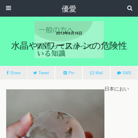
優愛
2013年9月18日
水晶やパワーストンの危険性
Share
Tweet
Pin
Mail
SMS
日本におい