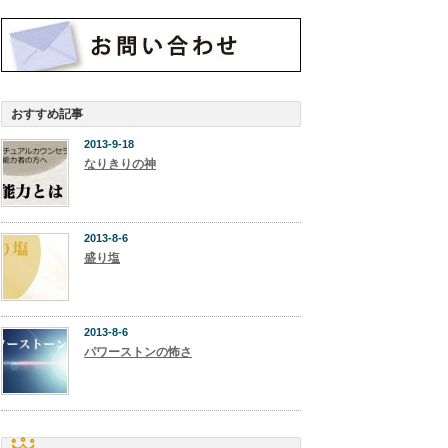
おすすめ記事
2013-9-18
なりきりの神
2013-8-6
盛り塩
2013-8-6
パワーストンの怖さ