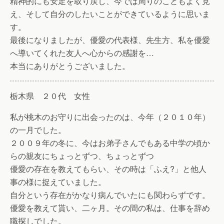
精神的にも安定を取り戻し、今では周りのこともよく見
え、そして自分のしたいことができているように思いま
す。
最後になりましたが、優愛の代表様、先生方、私を優愛
へ導いてくれた友人へ心からの感謝を…
本当にありがとうございました。
栃木県 ２０代 女性
私が桃木のお守りに出会ったのは、今年（２０１０年）
の一月でした。
２００９年の冬に、今はお弟子さんでもある中学の頃か
らの親友にちょっとずつ、ちょっとずつ
優愛の存在を教えてもらい、その時は「ふえ?」と他人
事の様に捉えていました。
自分という存在がかなり病んでいたにも関わらずです。
優愛を教えて貰い、二ヶ月。その間の私は、仕事を辞め
職探しでした。