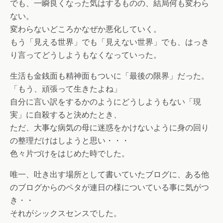
でも、一瞬良くなった気はするものの、結局何も変わら
ない。
変わらないどころかなぜか悪化していく。
もう「見える世界」でも「見えない世界」でも、はっき
り言ってどうしようもなくなっていった。
生活も金銭面も精神面もついに「最後の限界」だった。
「もう、頑張って生きたよね」
自分に言い訳をするかのようにどうしようもない「現
実」に自殺すると決めたとき、
ただ、大事な病気の母に迷惑をかけないように身の回り
の整理だけはしようと思い・・・
色々片づけをはじめた時でした。
唯一、吐き出す場所として書いていたブログに、ある他
のブログからのペタが連日の様についている事に気がつ
き・・
それがシックスセンスでした。