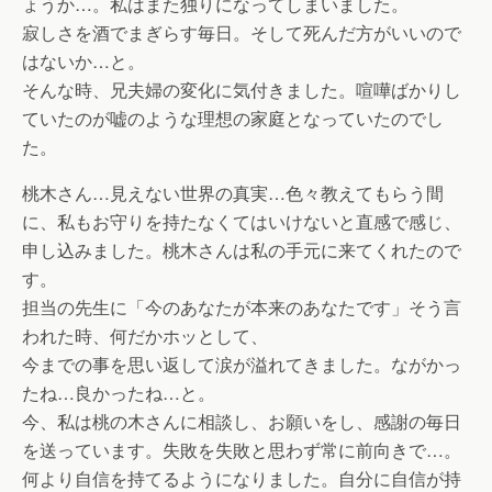
ょうか…。私はまた独りになってしまいました。
寂しさを酒でまぎらす毎日。そして死んだ方がいいので
はないか…と。
そんな時、兄夫婦の変化に気付きました。喧嘩ばかりし
ていたのが嘘のような理想の家庭となっていたのでし
た。
桃木さん…見えない世界の真実…色々教えてもらう間
に、私もお守りを持たなくてはいけないと直感で感じ、
申し込みました。桃木さんは私の手元に来てくれたので
す。
担当の先生に「今のあなたが本来のあなたです」そう言
われた時、何だかホッとして、
今までの事を思い返して涙が溢れてきました。ながかっ
たね…良かったね…と。
今、私は桃の木さんに相談し、お願いをし、感謝の毎日
を送っています。失敗を失敗と思わず常に前向きで…。
何より自信を持てるようになりました。自分に自信が持