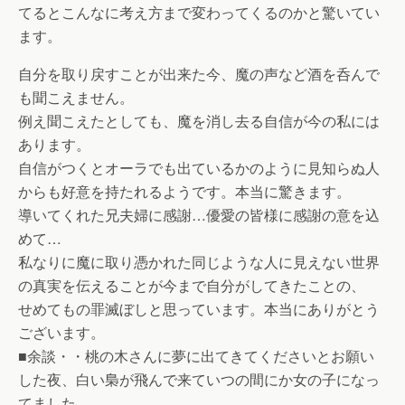
てるとこんなに考え方まで変わってくるのかと驚いてい
ます。
自分を取り戻すことが出来た今、魔の声など酒を呑んで
も聞こえません。
例え聞こえたとしても、魔を消し去る自信が今の私には
あります。
自信がつくとオーラでも出ているかのように見知らぬ人
からも好意を持たれるようです。本当に驚きます。
導いてくれた兄夫婦に感謝…優愛の皆様に感謝の意を込
めて…
私なりに魔に取り憑かれた同じような人に見えない世界
の真実を伝えることが今まで自分がしてきたことの、
せめてもの罪滅ぼしと思っています。本当にありがとう
ございます。
■余談・・桃の木さんに夢に出てきてくださいとお願い
した夜、白い梟が飛んで来ていつの間にか女の子になっ
てました。