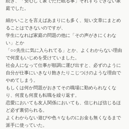
続き、「安心して家でただ眠る事」それすらできない家
庭でした。
細かいことを言えばあまりにも多く、短い文章にまとめ
ることはできないのですが、
学生になれば家庭の問題の他に「その声がきにくわな
い」とか
「○○先生に気に入られてる」とか、よくわからない理由
で何度もいじめを受けていました。
社会人になって仕事が順調に運び出すと、必ずのように
自分が仕事にいきなり飽きたりこじつけのような理由で
やめてしまう。
もしくは何か問題がおきてその職場に勤められなくな
り、何度も何度も転職を繰り返す。
恋愛においても友人関係においても、信じれば信じるほ
ど必ず裏切られる。
よくわからない遊びや色々なものにお金も無くなるまで
派手に使っていた。