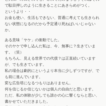
で駄目押しのように生きることにあきらめがつく。
というより・・
お金も使い、生活もできない、普通に考えても生きられ
ない状態になるのだから予定通り死ねばいいじゃない
か。
ある意味「ヤケ」の衝動でした。
そのヤケで申し込んだ私は、今、無事に？生きていま
す。（笑）
もちろん、見える世界での代償？は正直続いています
が、でも生きています。
私の場合は劇的にというより本当に少しずつですが、で
も前に進んでいます。
変な広告塔になるつもりはありません。
何を信じるか信じないかは個人の自由だと思います。
ただ、私の体験が少しでも誰かの心に響くならと思い、
書かせていただきました。