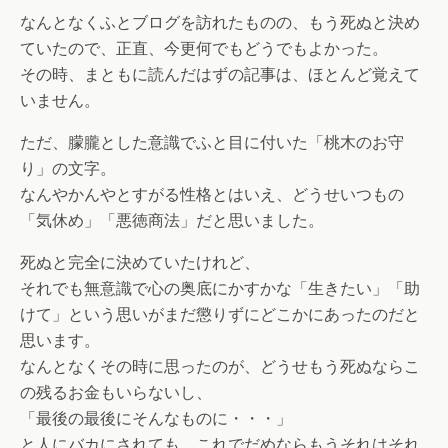
なんとなくふとブログを訪れたものの、もう死ぬと決め
ていたので、正直、今更何でもどうでもよかった。
その時、まともに読んだはずの記事は、ほとんど覚えて
いません。
ただ、朦朧とした意識でふと目に付いた「桃木のお守
り」の文字。
なんやかんやとすがる性格とはいえ、どうせいつもの
「気休め」「悪徳商法」だと思いました。
死ぬと完全に決めていたけれど、
それでも無意識で心の奥底にかすかな「生きたい」「助
けて」という思いがまだ懲りずにどこかにあったのだと
思います。
なんとなくその時に思ったのが、どうせもう死ぬならこ
の残るお金もいらないし、
「最後の最後にそんなものに・・・」
と人にバカにされても、これでだめならもうそれはそれ