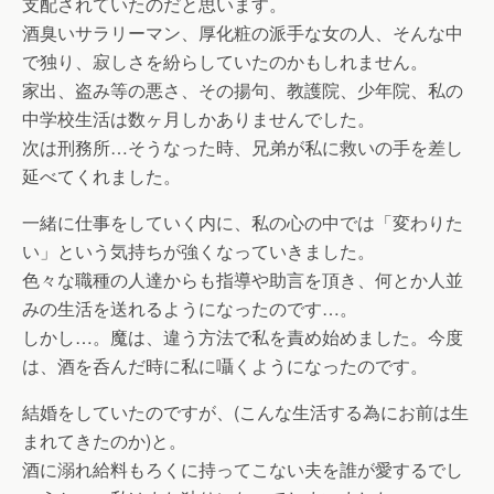
支配されていたのだと思います。
酒臭いサラリーマン、厚化粧の派手な女の人、そんな中
で独り、寂しさを紛らしていたのかもしれません。
家出、盗み等の悪さ、その揚句、教護院、少年院、私の
中学校生活は数ヶ月しかありませんでした。
次は刑務所…そうなった時、兄弟が私に救いの手を差し
延べてくれました。
一緒に仕事をしていく内に、私の心の中では「変わりた
い」という気持ちが強くなっていきました。
色々な職種の人達からも指導や助言を頂き、何とか人並
みの生活を送れるようになったのです…。
しかし…。魔は、違う方法で私を責め始めました。今度
は、酒を呑んだ時に私に囁くようになったのです。
結婚をしていたのですが、(こんな生活する為にお前は生
まれてきたのか)と。
酒に溺れ給料もろくに持ってこない夫を誰が愛するでし