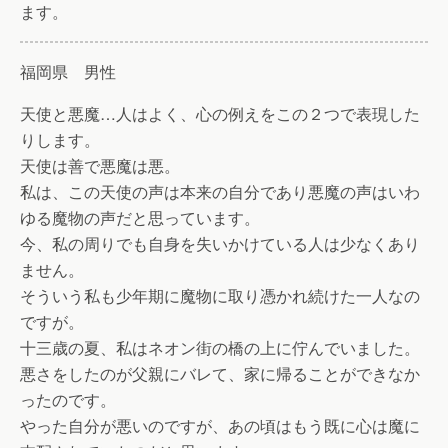
ます。
福岡県 男性
天使と悪魔…人はよく、心の例えをこの２つで表現した
りします。
天使は善で悪魔は悪。
私は、この天使の声は本来の自分であり悪魔の声はいわ
ゆる魔物の声だと思っています。
今、私の周りでも自身を失いかけている人は少なくあり
ません。
そういう私も少年期に魔物に取り憑かれ続けた一人なの
ですが。
十三歳の夏、私はネオン街の橋の上に佇んでいました。
悪さをしたのが父親にバレて、家に帰ることができなか
ったのです。
やった自分が悪いのですが、あの頃はもう既に心は魔に