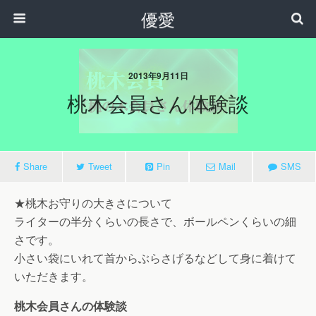
優愛
2013年9月11日
桃木会員さん体験談
Share
Tweet
Pin
Mail
SMS
★桃木お守りの大きさについて
ライターの半分くらいの長さで、ボールペンくらいの細
さです。
小さい袋にいれて首からぶらさげるなどして身に着けて
いただきます。
桃木会員さんの体験談