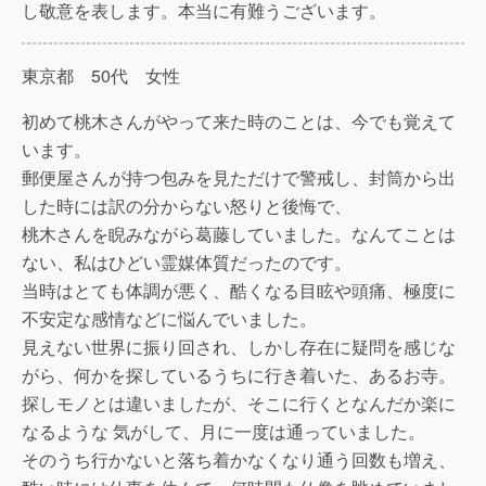
し敬意を表します。本当に有難うございます。
東京都 50代 女性
初めて桃木さんがやって来た時のことは、今でも覚えて
います。
郵便屋さんが持つ包みを見ただけで警戒し、封筒から出
した時には訳の分からない怒りと後悔で、
桃木さんを睨みながら葛藤していました。なんてことは
ない、私はひどい霊媒体質だったのです。
当時はとても体調が悪く、酷くなる目眩や頭痛、極度に
不安定な感情などに悩んでいました。
見えない世界に振り回され、しかし存在に疑問を感じな
がら、何かを探しているうちに行き着いた、あるお寺。
探しモノとは違いましたが、そこに行くとなんだか楽に
なるような 気がして、月に一度は通っていました。
そのうち行かないと落ち着かなくなり通う回数も増え、