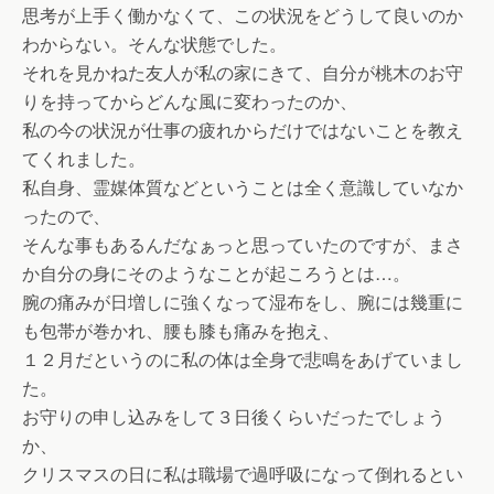
思考が上手く働かなくて、この状況をどうして良いのか
わからない。そんな状態でした。
それを見かねた友人が私の家にきて、自分が桃木のお守
りを持ってからどんな風に変わったのか、
私の今の状況が仕事の疲れからだけではないことを教え
てくれました。
私自身、霊媒体質などということは全く意識していなか
ったので、
そんな事もあるんだなぁっと思っていたのですが、まさ
か自分の身にそのようなことが起ころうとは…。
腕の痛みが日増しに強くなって湿布をし、腕には幾重に
も包帯が巻かれ、腰も膝も痛みを抱え、
１２月だというのに私の体は全身で悲鳴をあげていまし
た。
お守りの申し込みをして３日後くらいだったでしょう
か、
クリスマスの日に私は職場で過呼吸になって倒れるとい