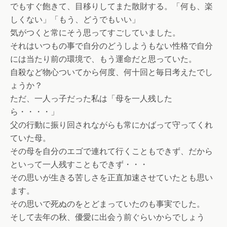
でもすぐ飽きて、目移りしてまた散財する。「何も、楽
しくない」「もう、どうでもいい」
気がつくと常にそう思ってすごしていました。
それはいつもの事で自分のどうしようもない性格で自分
には当たり前の環境で、もう運命だと思っていた。
自殺など物心ついてから何度、何十回と毎日考えたでし
ょうか？
ただ、一人っ子だった私は「母を一人残した
ら・・・・」
父の行動に振り回されながらも常にかばって守ってくれ
ていた母。
その母を自分のエゴで連れて行くこともできず、だから
といって一人残すこともできず・・・
その思いが生きる苦しさを正直加速させていたとも思い
ます。
その思いで死ぬのをとどまっていたのも事実でした。
そして去年の秋、優愛に出会う前ぐらいからでしょう