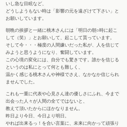
いし急な目眩など、
どうしようもない時は「影響の元を遠ざけて下さい」と
お願いしています。
朝晩の挨拶と一緒に桃木さんには「明日の朝○時に起こ
して（笑）」とお願いして、起こして貰っています。
そして今・・・極度の人間嫌いだった私が、人を信じて
みようと思うようになり、奮闘しています。
この心境の変化には、自分でも驚きです。誰かを信じる
というのは私にとって何とも難しく、
温かく感じる桃木さんや神様でさえ、なかなか信じられ
ませんでした。
これも一重に代表や心見さん達の優しさにふれ、今まで
出会った人々が人間の全てではないと、
教えて頂いたからにほかなりません。
昨日より今日、今日より明日。
やれば出来るっ！を合い言葉に、未来に向かって頑張り