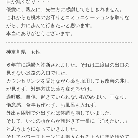
日が無くなり・・・
優愛に、親友に、先生方に感謝してもしきれません。
これからも桃木のお守りとコミュニケーションを取りな
がら、共に歩んで行きたいと思います。
本当にありがとうございます。
神奈川県 女性
６年前に躁鬱と診断されました。それは二度目の出口の
見えない迷路の入口でした。
カウンセリングを受けながら薬を服用しても改善の兆し
が見えず、対処方法は薬を変えるだけ。
過呼吸、自傷、起きていられない程のめまい、耳なり、
倦怠感、食事も作れず、お風呂も入れず、
外出も困難で外出すれば体調を崩していました。
そして、いつの頃からか朝起きて一番に「消えたい…」
と思うようになっていきました。
そしてパワーストーンにも魅入られるように集め始めて