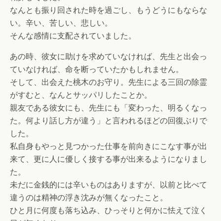
なんとも振り回された時を過ごし、もうどうにもならな
い。辛い、苦しい、悲しい。
そんな感情に支配されていました。
あの時、彼女に助けを求めていなければ、先生と出会っ
ていなければ、命を断っていたかもしれません。
そして、出会えた桃木のお守り。先生による三回の除霊
がすむと、なんとサッパリしたことか。
親友である彼女にも、先生にも「変わった、明るくなっ
た。何より話し方が違う」と言われるほどの回復ぶりで
した。
私自身もやっと見つかった仕事を前向きにこなす事が出
来て、更に人に優しく接する事が出来るようになりまし
た。
未だに金銭的には辛いものはありますが、以前と比べて
違うのは精神の浮き沈みが無くなったこと。
ひと月に何度も落ち込み、ひっそりと何かに怯えて泣く