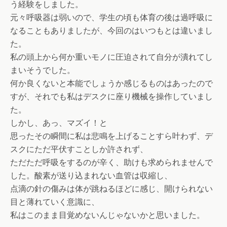
う経験をしました。
元々呼吸器は弱いので、学生の頃も体育の後は過呼吸に
なることもありましたが、今回のはいつもとは違いまし
た。
私の頭上から何か重いモノに圧迫されて自分が潰れてし
まいそうでした。
何か良くないと本能でしょうか感じるものはあったので
すが、それでも私はデスクに座り機械を操作していまし
た。
しかし、あっ、マズイ！と
思ったその瞬間に私は悲鳴を上げることすら叶わず、デ
スクにただ平伏すことしか許されず、
ただただ呼吸をするのが辛く、助けも求められませんで
した。酸素が送り込まれない血管は収縮し、
点滴の針の傷みは体が跳ねるほどに感じ、開けられない
目と薄れていく意識に、
私はこのまま目覚めないんじゃないかと思いました。