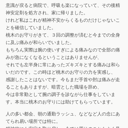
意識が戻ると病院で、呼吸も楽になっていて、その後精
神安定剤を処方され、家に帰りました。
けれど私はこれが精神不安からくるものだけじゃないこ
とを確信していました。
桃木のお守りがきて、３回の調整が済むと今までの全身
に及ぶ痛みが和らいでいました。
もちろん実際は腕の使いすぎによる痛みなので全部の痛
みが急になくなるということはありませんが、
それでも左半身に常にあったズキズキとする痛みは和ら
いだのです。この時ほど桃木のお守りの力を実感し、
感謝したことはないです。今もまだ手首や肘は痛みが走
ることもありますが、暗雲とした職場を辞め、
今は非常勤として腕の調子を診ながら仕事をしていま
す。本当に桃木のお守りには助けてもらっています。
人の多い都会、朝の通勤ラッシュ、などなど人の念にあ
てられ易い場所では特に。